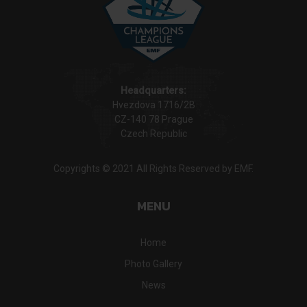
Headquarters:
Hvezdova 1716/2B
CZ-140 78 Prague
Czech Republic
Copyrights © 2021 All Rights Reserved by EMF.
MENU
Home
Photo Gallery
News