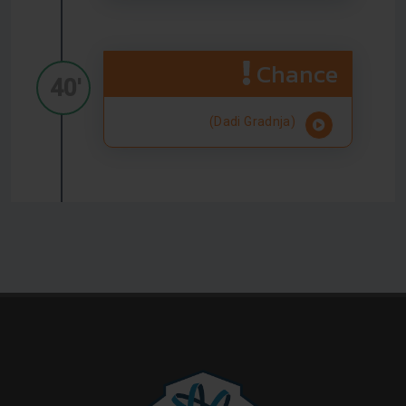
Chance
40'
(Dadi Gradnja)