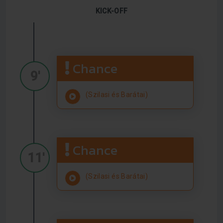
KICK-OFF
Chance
9'
(Szilasi és Barátai)
Chance
11'
(Szilasi és Barátai)