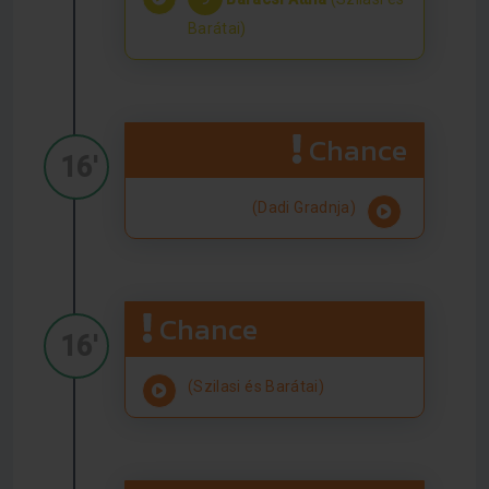
Barátai)
Chance
16'
(Dadi Gradnja)
Chance
16'
(Szilasi és Barátai)