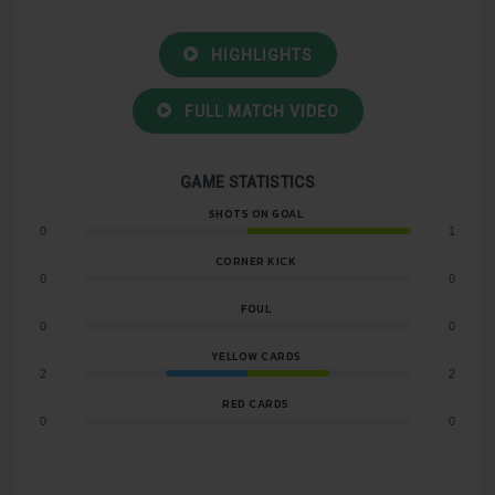
HIGHLIGHTS
FULL MATCH VIDEO
GAME STATISTICS
SHOTS ON GOAL
0
1
CORNER KICK
0
0
FOUL
0
0
YELLOW CARDS
2
2
RED CARDS
0
0