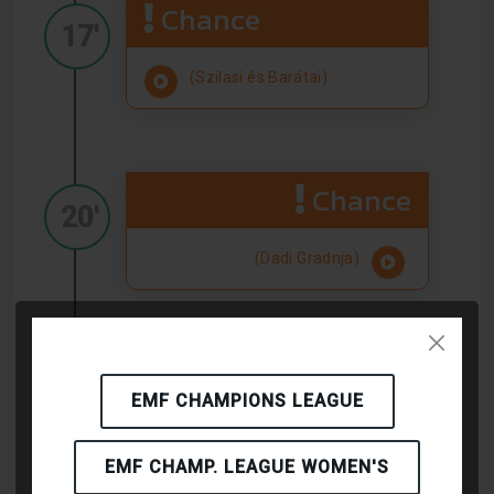
Chance
17'
(Szilasi és Barátai)
Chance
20'
(Dadi Gradnja)
Chance
20'
EMF CHAMPIONS LEAGUE
(Szilasi és Barátai)
EMF CHAMP. LEAGUE WOMEN'S