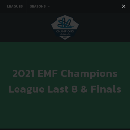
×
LEAGUES
SEASONS
Facebook
Instagram
Twitter
You tube
2021 EMF Champions
League Last 8 & Finals