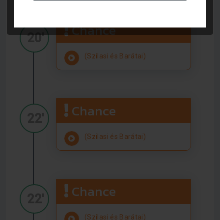
Chance
20'
(Szilasi és Barátai)
Chance
22'
(Szilasi és Barátai)
Chance
22'
(Szilasi és Barátai)