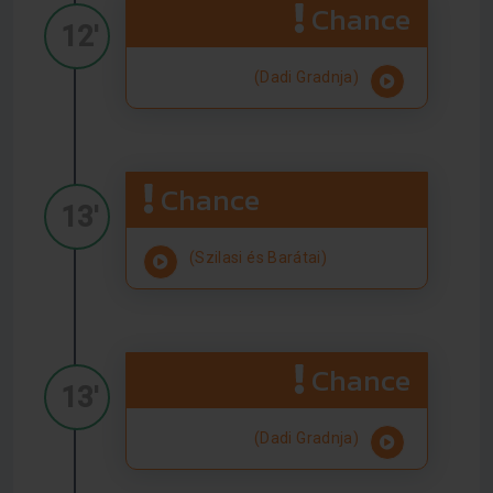
Chance
12'
(Dadi Gradnja)
Chance
13'
(Szilasi és Barátai)
Chance
13'
(Dadi Gradnja)