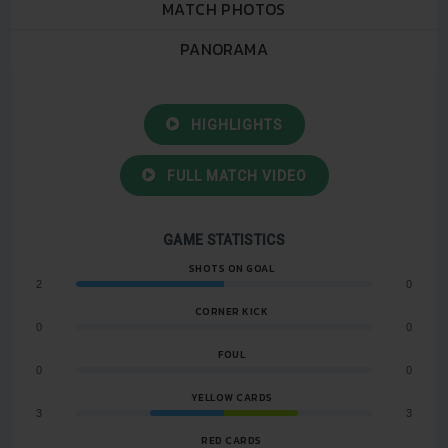
MATCH PHOTOS
PANORAMA
HIGHLIGHTS
FULL MATCH VIDEO
GAME STATISTICS
SHOTS ON GOAL
2
0
CORNER KICK
0
0
FOUL
0
0
YELLOW CARDS
3
3
RED CARDS