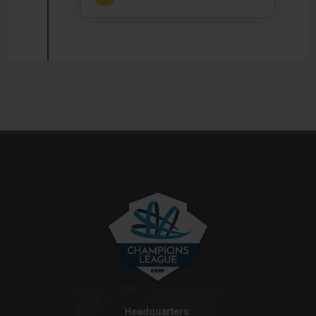
Headquarters: