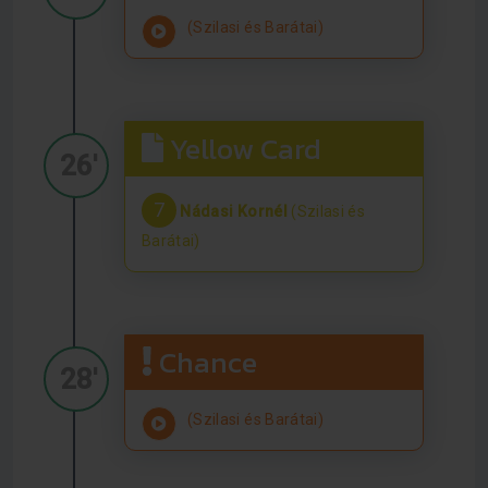
(Szilasi és Barátai)
Yellow Card
26'
7
Nádasi Kornél
(Szilasi és
Barátai)
Chance
28'
(Szilasi és Barátai)