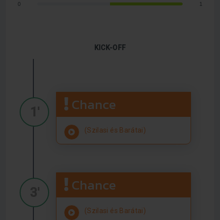
0
1
KICK-OFF
Chance
1'
(Szilasi és Barátai)
Chance
3'
(Szilasi és Barátai)