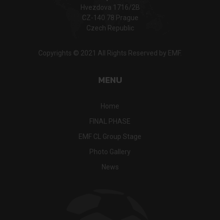
Hvezdova 1716/2B
CZ-140 78 Prague
Czech Republic
Copyrights © 2021 All Rights Reserved by EMF.
MENU
Home
FINAL PHASE
EMF CL Group Stage
Photo Gallery
News