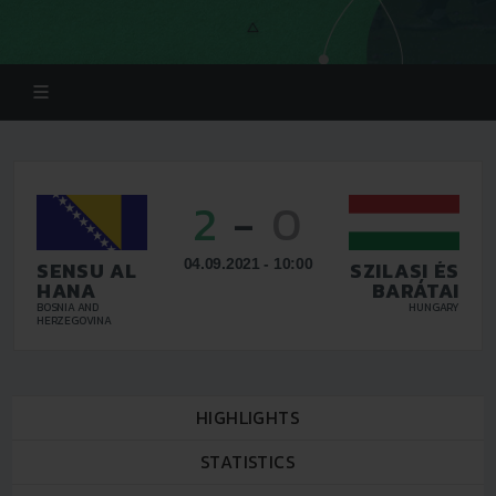
2
-
0
04.09.2021 - 10:00
SENSU AL
SZILASI ÉS
HANA
BARÁTAI
BOSNIA AND
HUNGARY
HERZEGOVINA
HIGHLIGHTS
STATISTICS