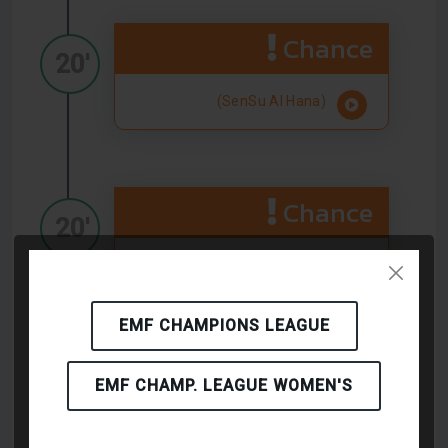
Chance
20'
(SenSu Al Hana)
Chance
20'
(SenSu Al Hana)
EMF CHAMPIONS LEAGUE
Chance
EMF CHAMP. LEAGUE WOMEN'S
21'
(SenSu Al Hana)