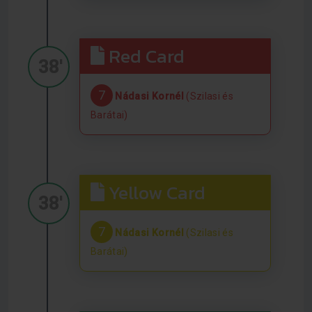
Red Card
38'
7
Nádasi Kornél
(Szilasi és
Barátai)
Yellow Card
38'
7
Nádasi Kornél
(Szilasi és
Barátai)