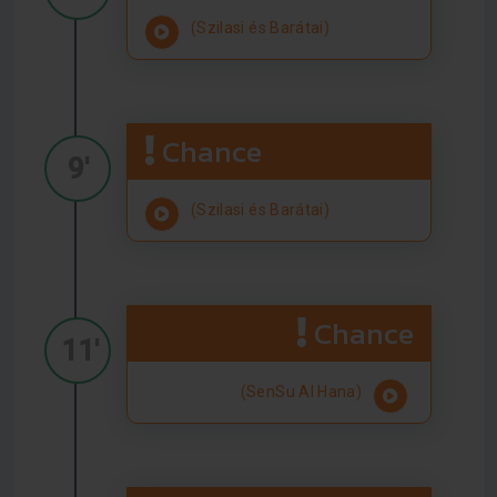
(Szilasi és Barátai)
Chance
9'
(Szilasi és Barátai)
Chance
11'
(SenSu Al Hana)