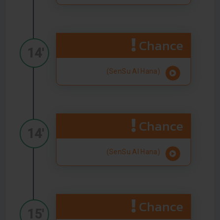
Chance
14'
(SenSu Al Hana)
Chance
14'
(SenSu Al Hana)
Chance
15'